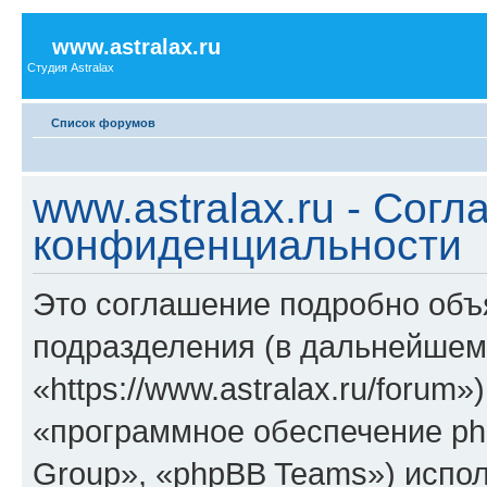
www.astralax.ru
Студия Astralax
Список форумов
www.astralax.ru - Сог
конфиденциальности
Это соглашение подробно объяс
подразделения (в дальнейшем 
«https://www.astralax.ru/forum
«программное обеспечение ph
Group», «phpBB Teams») испо