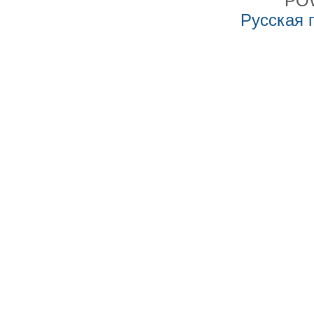
PO
Русская 