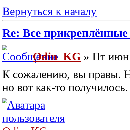
Вернуться к началу
Re: Все прикреплённые
Odin_KG
» Пт июн 
К сожалению, вы правы. Н
но вот как-то получилось.