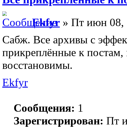
Ekfyr
» Пт июн 08, 
Сабж. Все архивы с эффек
прикреплённые к постам,
восстановимы.
Ekfyr
Сообщения:
1
Зарегистрирован:
Пт и